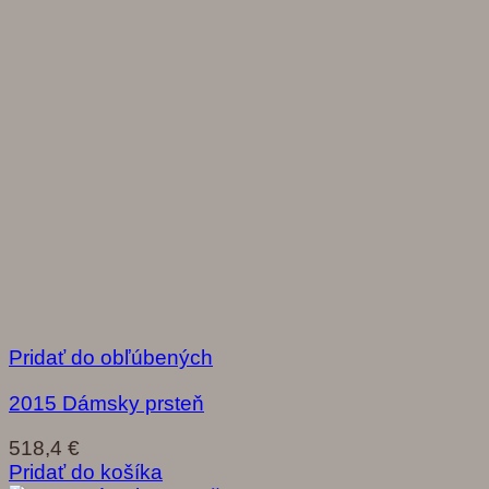
Pridať do obľúbených
2015 Dámsky prsteň
518,4
€
Pridať do košíka