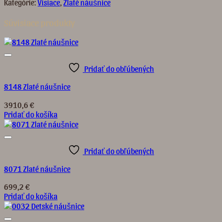
Kategórie:
Visiace
,
Zlaté náušnice
Súvisiace produkty
Pridať do obľúbených
8148 Zlaté náušnice
3910,6
€
Pridať do košíka
Pridať do obľúbených
8071 Zlaté náušnice
699,2
€
Pridať do košíka