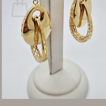
Žiadne produkty v košíku.
Vrátiť sa do obchodu
Hľadať: