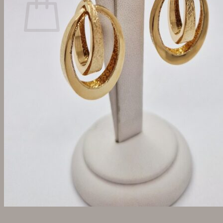
Žiadne produkty v košíku.
Vrátiť sa do obchodu
Hľadať: