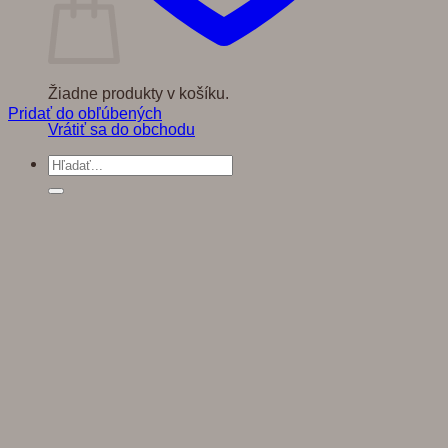
Žiadne produkty v košíku.
Pridať do obľúbených
Vrátiť sa do obchodu
Hľadať: