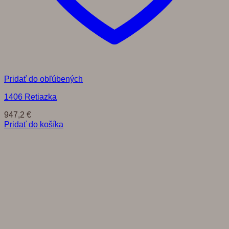
Pridať do obľúbených
1406 Retiazka
947,2
€
Pridať do košíka