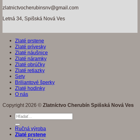
zlatnictvocherubinsnv@gmail.com
Letná 34, Spišská Nová Ves
Zlaté prstene
Zlaté prívesky
Zlaté náušnice
Zlaté náramky
Zlaté obrúčky
Zlaté retiazky
Sety
Briliantové šperky
Zlaté hodinky
O nás
Copyright 2026 ©
Zlatníctvo Cherubín Spišská Nová Ves
Hľadať:
Ručná výroba
Zlaté prstene