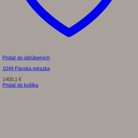
Pridať do obľúbených
1049 Pánska retiazka
1400,1
€
Pridať do košíka