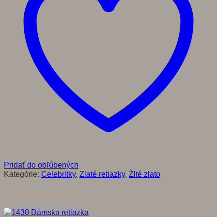
Pridať do obľúbených
Kategórie:
Celebritky
,
Zlaté retiazky
,
Žlté zlato
Súvisiace produkty