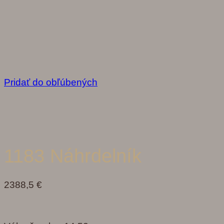
Pridať do obľúbených
1183 Náhrdelník
2388,5
€