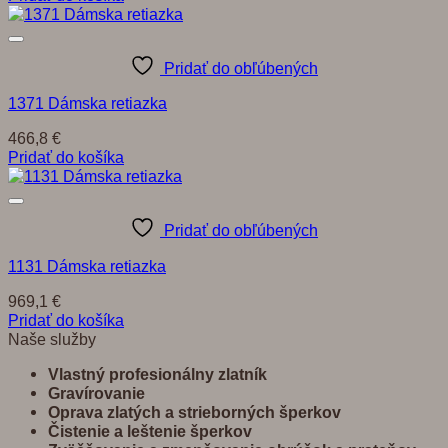
Pridať do obľúbených
1371 Dámska retiazka
466,8
€
Pridať do košíka
Pridať do obľúbených
1131 Dámska retiazka
969,1
€
Pridať do košíka
Naše služby
Vlastný profesionálny zlatník
Gravírovanie
Oprava zlatých a strieborných šperkov
Č
istenie a leštenie šperkov