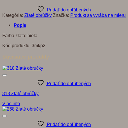
Pridať do obľúbených
Kategória:
Zlaté obrúčky
Značka:
Produkt sa vyrába na mieru
Popis
Farba zlata: biela
Kód produktu: 3mkp2
Súvisiace produkty
Pridať do obľúbených
318 Zlaté obrúčky
Viac info
Pridať do obľúbených