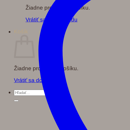
Žiadne produkty v košíku.
Vrátiť sa do obchodu
Košík
Žiadne produkty v košíku.
Vrátiť sa do obchodu
Hľadať: