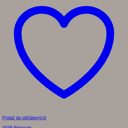
Pridať do obľúbených
4036 Prívesok