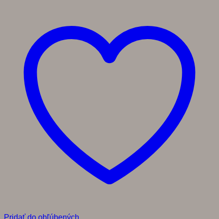
Pridať do obľúbených