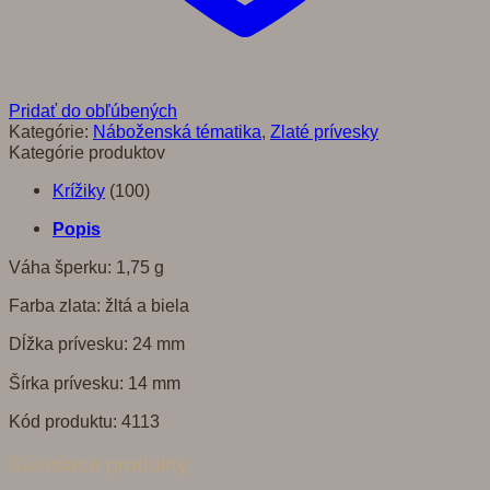
Pridať do obľúbených
Kategórie:
Náboženská tématika
,
Zlaté prívesky
Kategórie produktov
Krížiky
(100)
Popis
Váha šperku: 1,75 g
Farba zlata: žltá a biela
Dĺžka prívesku: 24 mm
Šírka prívesku: 14 mm
Kód produktu: 4113
Súvisiace produkty