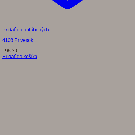
Pridať do obľúbených
4108 Prívesok
196,3
€
Pridať do košíka