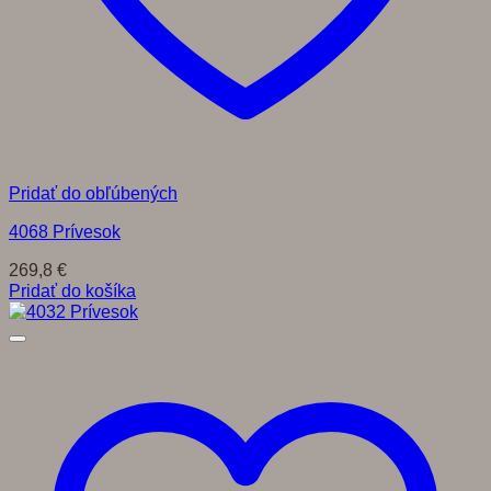
Pridať do obľúbených
4068 Prívesok
269,8
€
Pridať do košíka