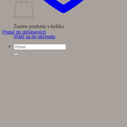
Žiadne produkty v košíku.
Pridať do obľúbených
Vrátiť sa do obchodu
Hľadať: