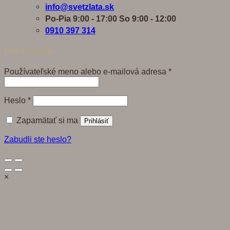
info@svetzlata.sk
Po-Pia 9:00 - 17:00 So 9:00 - 12:00
0910 397 314
Prihlásenie
Povinné
Používateľské meno alebo e-mailová adresa
*
Povinné
Heslo
*
Zapamätať si ma
Prihlásiť
Zabudli ste heslo?
×