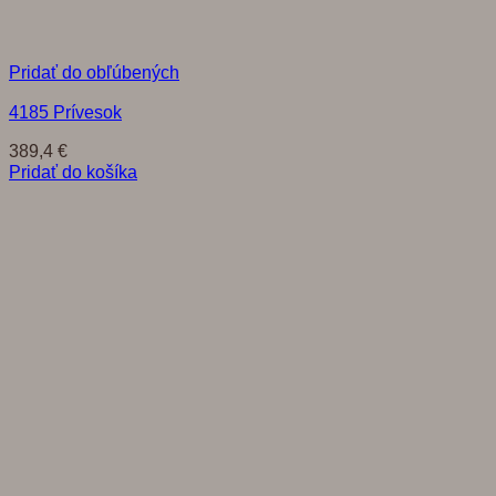
Pridať do obľúbených
4185 Prívesok
389,4
€
Pridať do košíka