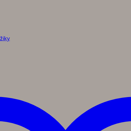
ížiky