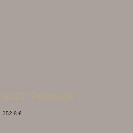
4222 Prívesok
252,8
€