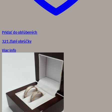
Pridať do obľúbených
321 Zlaté obrúčky
Viac info