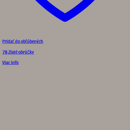
Pridať do obľúbených
78 Zlaté obrúčky
Viac info