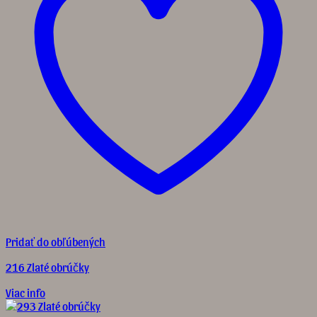
Pridať do obľúbených
216 Zlaté obrúčky
Viac info