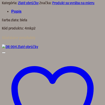
Kategória:
Zlaté obrúčky
Značka:
Produkt sa vyrába na mieru
Popis
Farba zlata: biela
Kód produktu: 4mkp2
Súvisiace produkty