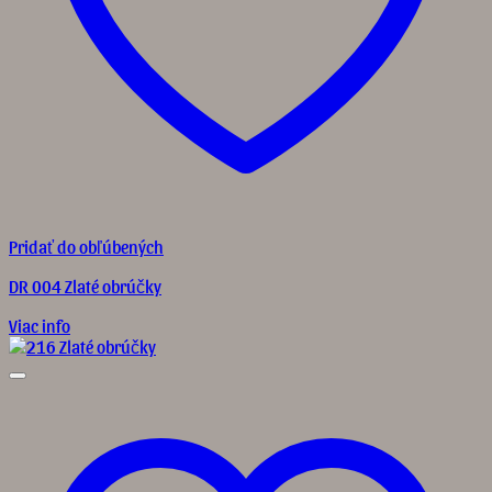
Pridať do obľúbených
DR 004 Zlaté obrúčky
Viac info