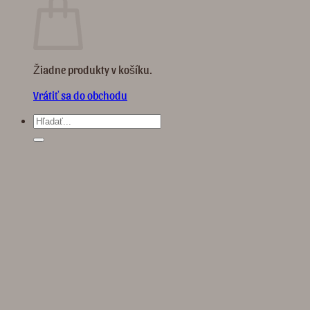
Žiadne produkty v košíku.
Vrátiť sa do obchodu
Hľadať: