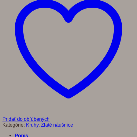
Pridať do obľúbených
Kategórie:
Kruhy
,
Zlaté náušnice
Popis