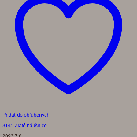
Pridať do obľúbených
8145 Zlaté náušnice
2093,7
€