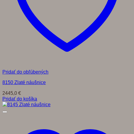
Pridať do obľúbených
8150 Zlaté náušnice
2445,0
€
Pridať do košíka