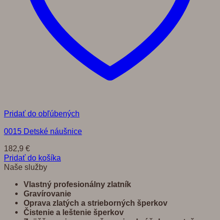
Pridať do obľúbených
0015 Detské náušnice
182,9
€
Pridať do košíka
Naše služby
Vlastný profesionálny zlatník
Gravírovanie
Oprava zlatých a strieborných šperkov
Č
istenie a leštenie šperkov