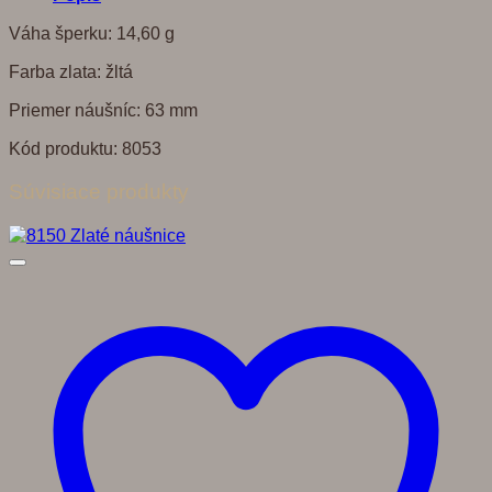
Váha šperku: 14,60 g
Farba zlata: žltá
Priemer náušníc: 63 mm
Kód produktu: 8053
Súvisiace produkty