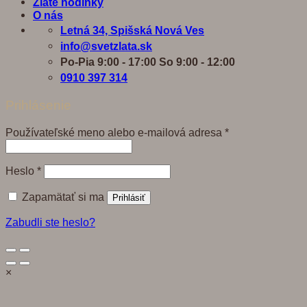
Zlaté hodinky
O nás
Letná 34, Spišská Nová Ves
info@svetzlata.sk
Po-Pia 9:00 - 17:00 So 9:00 - 12:00
0910 397 314
Prihlásenie
Povinné
Používateľské meno alebo e-mailová adresa
*
Povinné
Heslo
*
Zapamätať si ma
Prihlásiť
Zabudli ste heslo?
×