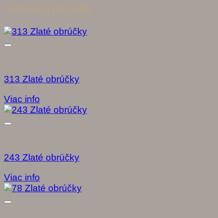
Súvisiace produkty
313 Zlaté obrúčky
Viac info
243 Zlaté obrúčky
Viac info