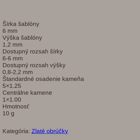
Šírka šablóny
6 mm
Výška šablóny
1,2 mm
Dostupný rozsah šírky
6-6 mm
Dostupný rozsah výšky
0,8-2,2 mm
Štandardné osadenie kameňa
5×1.25
Centrálne kamene
1×1.00
Hmotnosť
10 g
Kategória:
Zlaté obrúčky