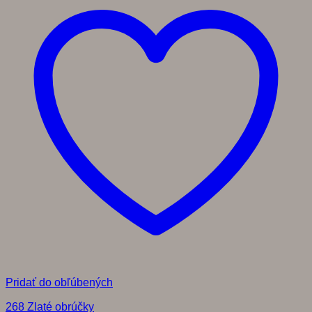
Pridať do obľúbených
268 Zlaté obrúčky