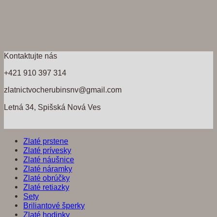
Kontaktujte nás
+421 910 397 314
zlatnictvocherubinsnv@gmail.com
Letná 34, Spišská Nová Ves
Zlaté prstene
Zlaté prívesky
Zlaté náušnice
Zlaté náramky
Zlaté obrúčky
Zlaté retiazky
Sety
Briliantové šperky
Zlaté hodinky