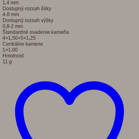
1,4 mm
Dostupný rozsah šírky
4-8 mm
Dostupný rozsah výšky
0,8-2 mm
Štandardné osadenie kameňa
4×1,50+5×1,25
Centrálne kamene
1×1.00
Hmotnosť
11 g