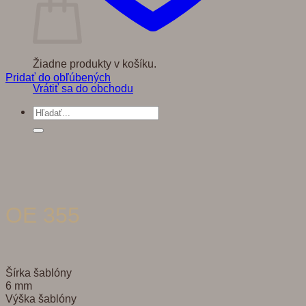
Žiadne produkty v košíku.
Pridať do obľúbených
Vrátiť sa do obchodu
Hľadať:
OE 355
Šírka šablóny
6 mm
Výška šablóny