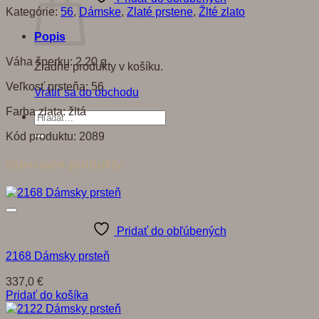
Kategórie:
56
,
Dámske
,
Zlaté prstene
,
Žlté zlato
Popis
Váha šperku: 2,20 g
Žiadne produkty v košíku.
Veľkosť prsteňa: 56
Vrátiť sa do obchodu
Farba zlata: žltá
Hľadať:
Kód produktu: 2089
Súvisiace produkty
Pridať do obľúbených
2168 Dámsky prsteň
337,0
€
Pridať do košíka