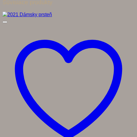
Súvisiace produkty