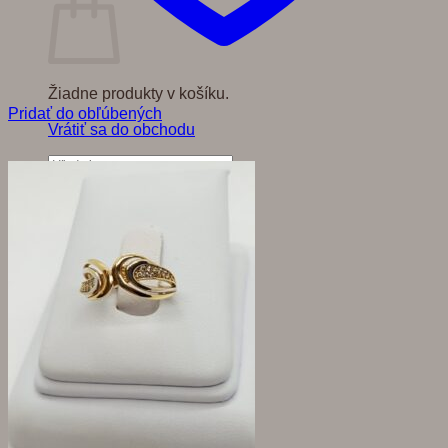
Žiadne produkty v košíku.
Pridať do obľúbených
Vrátiť sa do obchodu
Hľadať: