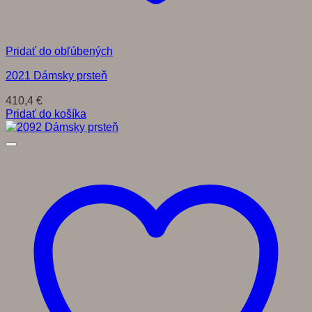
Pridať do obľúbených
2021 Dámsky prsteň
410,4
€
Pridať do košíka