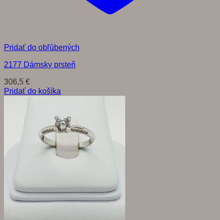
Pridať do obľúbených
2177 Dámsky prsteň
306,5
€
Pridať do košíka