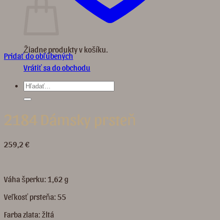
Žiadne produkty v košíku.
Pridať do obľúbených
Vrátiť sa do obchodu
Hľadať:
2184 Dámsky prsteň
259,2
€
Váha šperku: 1,62 g
Veľkosť prsteňa: 55
Farba zlata: žltá