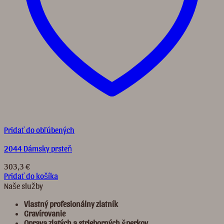
Pridať do obľúbených
2044 Dámsky prsteň
303,3
€
Pridať do košíka
Naše služby
Vlastný profesionálny zlatník
Gravírovanie
Oprava zlatých a strieborných šperkov