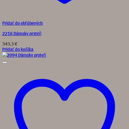
Pridať do obľúbených
2216 Dámsky prsteň
343,3
€
Pridať do košíka