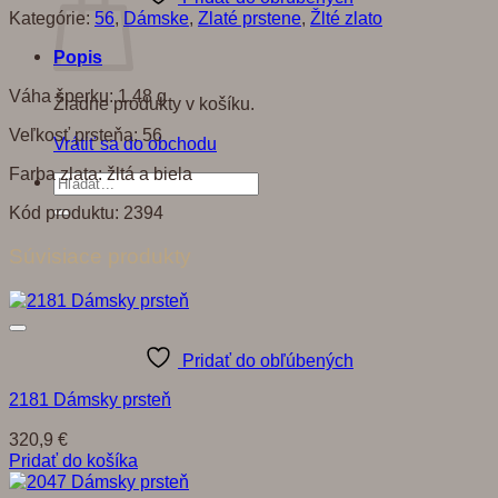
Kategórie:
56
,
Dámske
,
Zlaté prstene
,
Žlté zlato
Popis
Váha šperku: 1,48 g
Žiadne produkty v košíku.
Veľkosť prsteňa: 56
Vrátiť sa do obchodu
Farba zlata: žltá a biela
Hľadať:
Kód produktu: 2394
Súvisiace produkty
Pridať do obľúbených
2181 Dámsky prsteň
320,9
€
Pridať do košíka