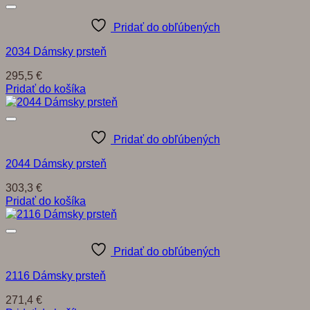
Pridať do obľúbených
2034 Dámsky prsteň
295,5
€
Pridať do košíka
Pridať do obľúbených
2044 Dámsky prsteň
303,3
€
Pridať do košíka
Pridať do obľúbených
2116 Dámsky prsteň
271,4
€