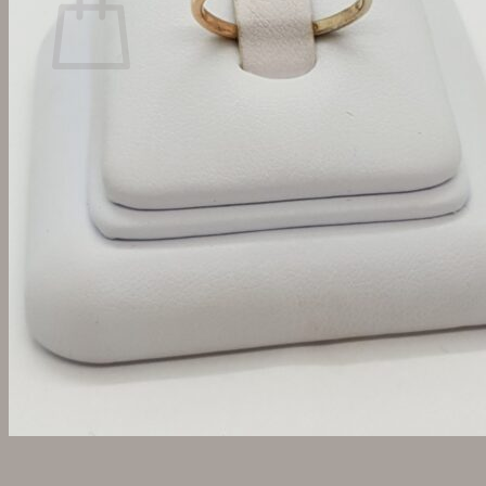
Žiadne produkty v košíku.
Vrátiť sa do obchodu
Hľadať: