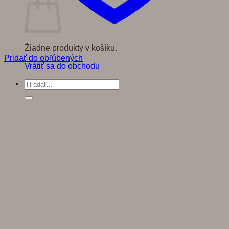
Žiadne produkty v košíku.
Pridať do obľúbených
Vrátiť sa do obchodu
Hľadať: