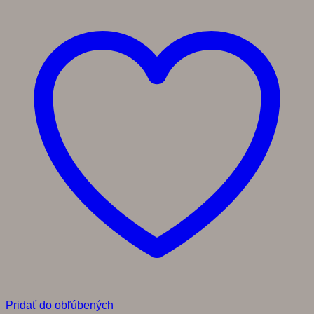
Pridať do obľúbených