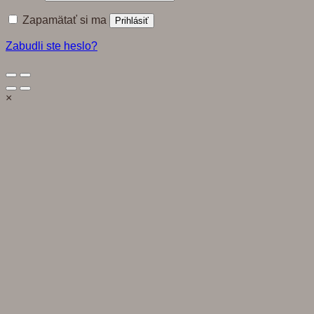
Zapamätať si ma
Prihlásiť
Zabudli ste heslo?
×