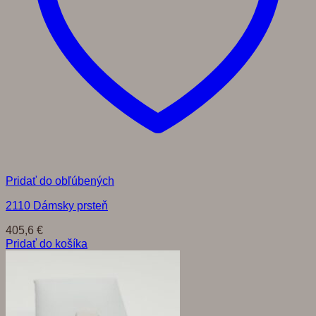
Pridať do obľúbených
2110 Dámsky prsteň
405,6
€
Pridať do košíka