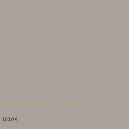
2278 Dámsky prsteň
160,0
€