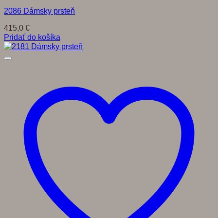
2086 Dámsky prsteň
415,0
€
Pridať do košíka