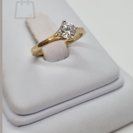
Žiadne produkty v košíku.
Vrátiť sa do obchodu
Hľadať: