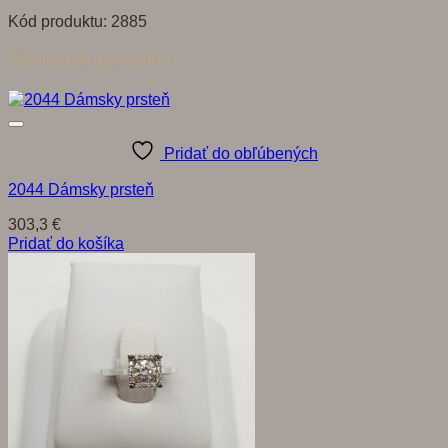
Kód produktu: 2885
Súvisiace produkty
Pridať do obľúbených
2044 Dámsky prsteň
303,3
€
Pridať do košíka