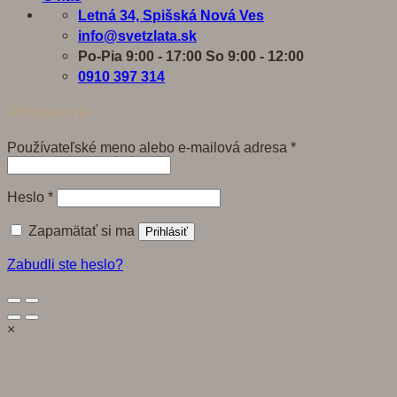
Letná 34, Spišská Nová Ves
info@svetzlata.sk
Po-Pia 9:00 - 17:00 So 9:00 - 12:00
0910 397 314
Prihlásenie
Povinné
Používateľské meno alebo e-mailová adresa
*
Povinné
Heslo
*
Zapamätať si ma
Prihlásiť
Zabudli ste heslo?
×